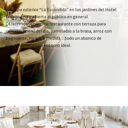
La carpa exterior “La Escondida” en los jardines del Hotel
Emperatriz y abierta al público en general.
Ofrecemos servicio de restaurante con terraza para
comidas, menú del día, parrilladas a la brasa, arroz con
bogavante, menús a medida…todo un abanico de
posibilidades en un entorno ideal.