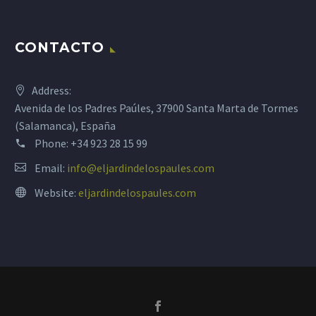
CONTACTO
Address:
Avenida de los Padres Paúles, 37900 Santa Marta de Tormes
(Salamanca), España
Phone:
+34 923 28 15 99
Email:
info@eljardindelospaules.com
Website:
eljardindelospaules.com