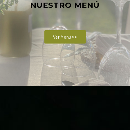
NUESTRO MENÚ
Ver Menú >>