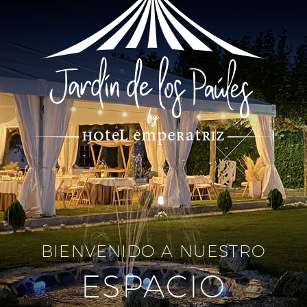
BIENVENIDO A NUESTRO
ESPACIO