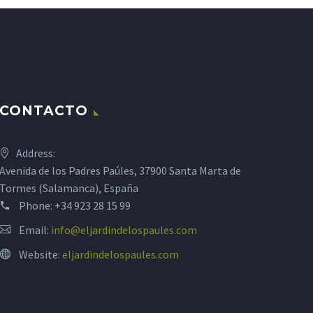
CONTACTO
Address:
Avenida de los Padres Paúles, 37900 Santa Marta de
Tormes (Salamanca), España
Phone:
+34 923 28 15 99
Email:
info@eljardindelospaules.com
Website:
eljardindelospaules.com