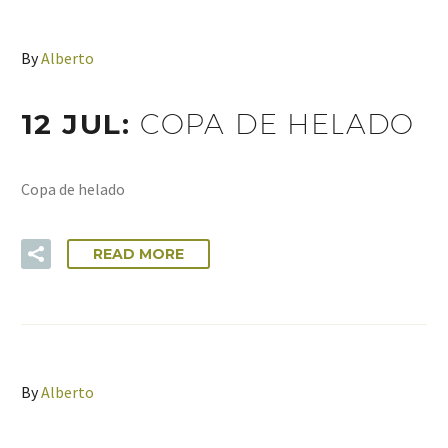
By
Alberto
12 JUL:
COPA DE HELADO
Copa de helado
READ MORE
By
Alberto