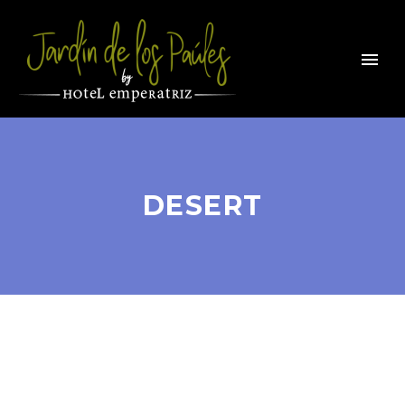
DESERT