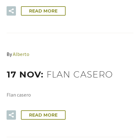
READ MORE
By
Alberto
17 NOV:
FLAN CASERO
Flan casero
READ MORE