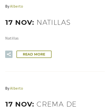
By
Alberto
17 NOV:
NATILLAS
Natillas
READ MORE
By
Alberto
17 NOV:
CREMA DE