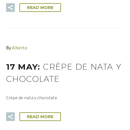
READ MORE
By
Alberto
17 MAY:
CRÈPE DE NATA Y
CHOCOLATE
Crèpe de nata y chocolate
READ MORE