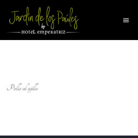
Pollo al ajillo