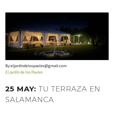
By eljardindelospaules@gmail.com
El jardín de los Paules
25 MAY:
TU TERRAZA EN
SALAMANCA