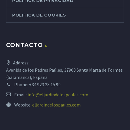
POLÍTICA DE PRIVACIDAD
POLÍTICA DE COOKIES
CONTACTO
Address:
Avenida de los Padres Paúles, 37900 Santa Marta de Tormes
(Salamanca), España
Phone:
+34 923 28 15 99
Email:
info@eljardindelospaules.com
Website:
eljardindelospaules.com